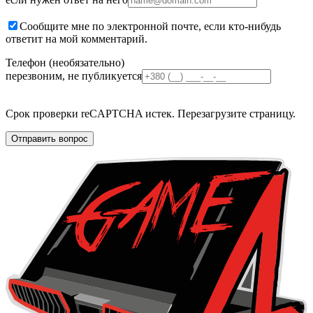
Сообщите мне по электронной почте, если кто-нибудь
ответит на мой комментарий.
Телефон (необязательно)
перезвоним, не публикуется
Срок проверки reCAPTCHA истек. Перезагрузите страницу.