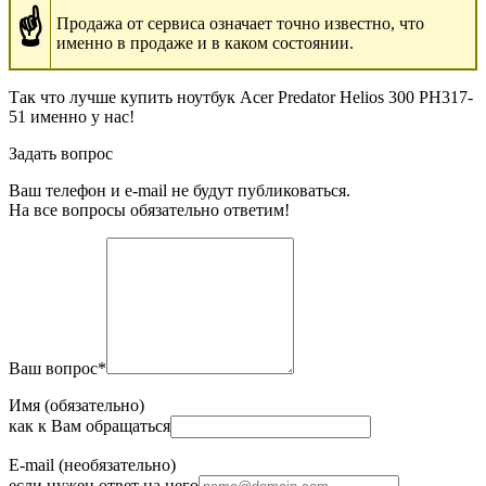
☝
Продажа от сервиса означает точно известно, что
именно в продаже и в каком состоянии.
Так что лучше купить ноутбук Acer Predator Helios 300 PH317-
51 именно у нас!
Задать вопрос
Ваш телефон и e-mail не будут публиковаться.
На все вопросы обязательно ответим!
Ваш вопрос
*
Имя (обязательно)
как к Вам обращаться
E-mail (необязательно)
если нужен ответ на него