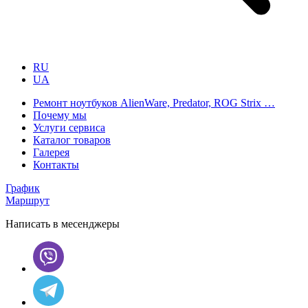
RU
UA
Ремонт ноутбуков AlienWare, Predator, ROG Strix …
Почему мы
Услуги сервиса
Каталог товаров
Галерея
Контакты
График
Маршрут
Написать в месенджеры