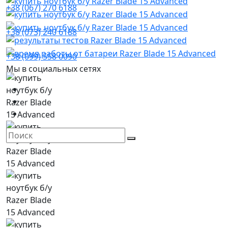
+38 (067) 270 6188
+38 (073) 240 6188
+38 (099) 558 0090
Мы в социальных сетях