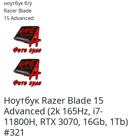
Ноутбук Razer Blade 15
Advanced (2k 165Hz, i7-
11800H, RTX 3070, 16Gb, 1Tb)
#321