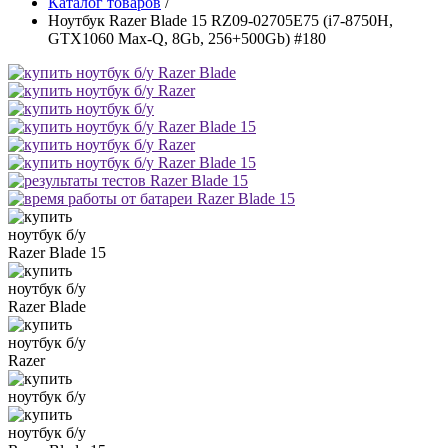
Каталог товаров
/
Ноутбук Razer Blade 15 RZ09-02705E75 (i7-8750H,
GTX1060 Max-Q, 8Gb, 256+500Gb) #180