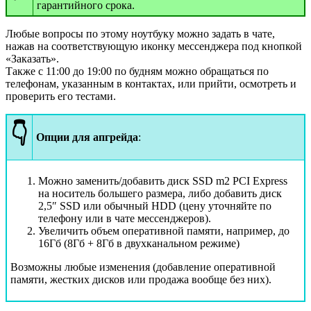
гарантийного срока.
Любые вопросы по этому ноутбуку можно задать в чате,
нажав на соответствующую иконку мессенджера под кнопкой
«Заказать».
Также с 11:00 до 19:00 по будням можно обращаться по
телефонам, указанным в контактах, или прийти, осмотреть и
проверить его тестами.
👇
Опции для апгрейда
:
Можно заменить/добавить диск SSD m2 PCI Express
на носитель большего размера, либо добавить диск
2,5″ SSD или обычный HDD (цену уточняйте по
телефону или в чате мессенджеров).
Увеличить объем оперативной памяти, например, до
16Гб (8Гб + 8Гб в двухканальном режиме)
Возможны любые изменения (добавление оперативной
памяти, жестких дисков или продажа вообще без них).