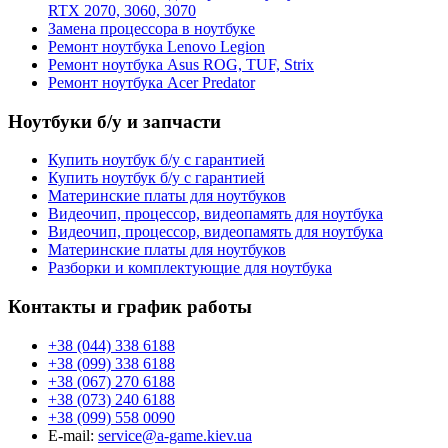
RTX 2070, 3060, 3070
Замена процессора в ноутбуке
Ремонт ноутбука Lenovo Legion
Ремонт ноутбука Asus ROG, TUF, Strix
Ремонт ноутбука Acer Predator
Ноутбуки б/у и запчасти
Купить ноутбук б/у с гарантией
Купить ноутбук б/у с гарантией
Материнские платы для ноутбуков
Видеочип, процессор, видеопамять для ноутбука
Видеочип, процессор, видеопамять для ноутбука
Материнские платы для ноутбуков
Разборки и комплектующие для ноутбука
Контакты и график работы
+38 (044) 338 6188
+38 (099) 338 6188
+38 (067) 270 6188
+38 (073) 240 6188
+38 (099) 558 0090
E-mail:
service@a-game.kiev.ua