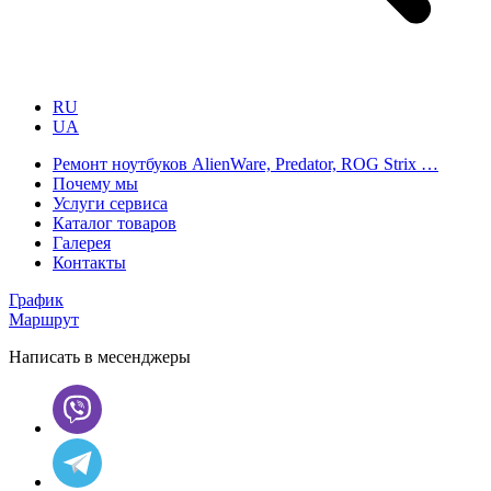
RU
UA
Ремонт ноутбуков AlienWare, Predator, ROG Strix …
Почему мы
Услуги сервиса
Каталог товаров
Галерея
Контакты
График
Маршрут
Написать в месенджеры