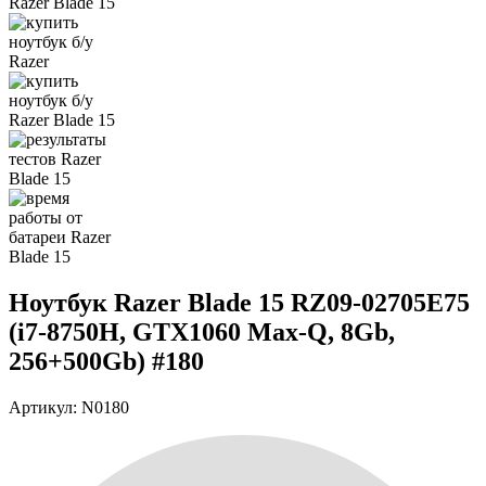
Ноутбук Razer Blade 15 RZ09-02705E75
(i7-8750H, GTX1060 Max-Q, 8Gb,
256+500Gb) #180
Артикул: N0180