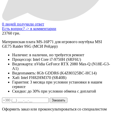
0 людей получили ответ
Есть вопрос? -> в комментарии
23760 грн.
Материнская плата MS-16P71 для игрового ноутбука MSI
GE75 Raider 9SG (МСИ Рейдер)
Наличие:
в наличии, но требуется ремонт
Процессор:
Intel Core i7-9750H (SRF6U)
Видеокарта:
nVidia GeForce RTX 2080 Max-Q (N18E-G3-
A1)
Видеопамять:
8Gb GDDR6 (K4Z80325BC-HC14)
Хаб:
Intel FH82HM370 (SR40B)
Гарантия:
3 месяца при условии установки в нашем
сервисе
Скидки:
до 30% при условии обмена с доплатой
Заказать
Оформить заказ или проконсультироваться со специалистом