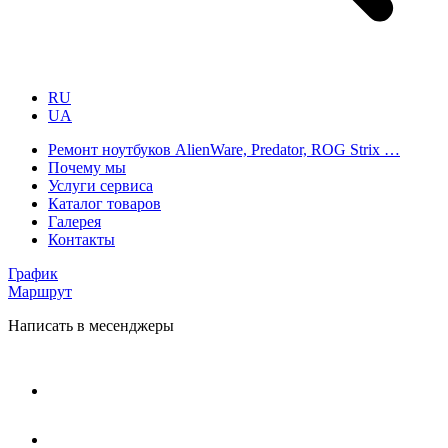
RU
UA
Ремонт ноутбуков AlienWare, Predator, ROG Strix …
Почему мы
Услуги сервиса
Каталог товаров
Галерея
Контакты
График
Маршрут
Написать в месенджеры