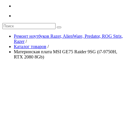
Ремонт ноутбуков Razer, AlienWare, Predator, ROG Strix,
Razer
/
Каталог товаров
/
Материнская плата MSI GE75 Raider 9SG (i7-9750H,
RTX 2080 8Gb)