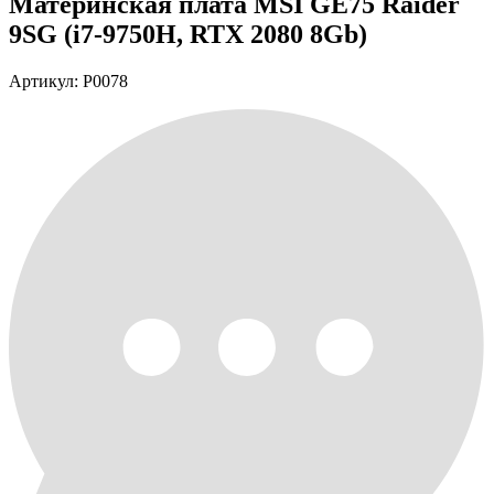
Материнская плата MSI GE75 Raider
9SG (i7-9750H, RTX 2080 8Gb)
Артикул: P0078