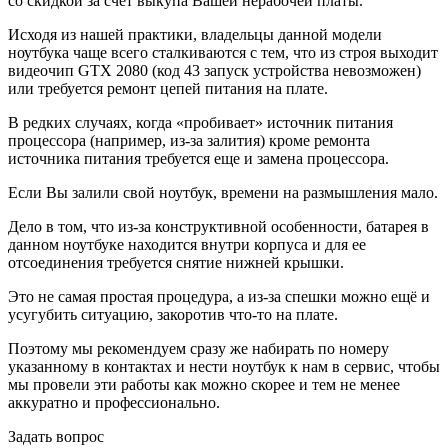
со скидкой за счет выкупа Вашей нерабочей платы.
Исходя из нашей практики, владельцы данной модели
ноутбука чаще всего сталкиваются с тем, что из строя выходит
видеочип GTX 2080 (код 43 запуск устройства невозможен)
или требуется ремонт цепей питания на плате.
В редких случаях, когда «пробивает» источник питания
процессора (например, из-за залития) кроме ремонта
источника питания требуется еще и замена процессора.
Если Вы залили свой ноутбук, времени на размышления мало.
Дело в том, что из-за конструктивной особенности, батарея в
данном ноутбуке находится внутри корпуса и для ее
отсоединения требуется снятие нижней крышки.
Это не самая простая процедура, а из-за спешки можно ещё и
усугубить ситуацию, закоротив что-то на плате.
Поэтому мы рекомендуем сразу же набирать по номеру
указанному в контактах и нести ноутбук к нам в сервис, чтобы
мы провели эти работы как можно скорее и тем не менее
аккуратно и профессионально.
Задать вопрос