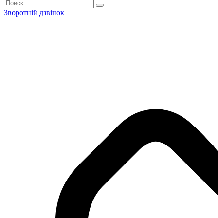
Зворотній дзвінок