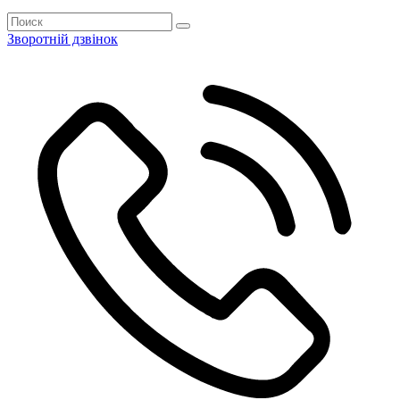
Зворотній дзвінок