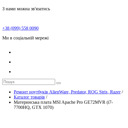
З нами можна зв'язатись
+38 (099) 558 0090
Ми в соціальній мережі
Ремонт ноутбуків AlienWare, Predator, ROG Strix, Razer
/
Каталог товарів
/
Материнська плата MSI Apache Pro GE72MVR (i7-
7700HQ, GTX 1070)