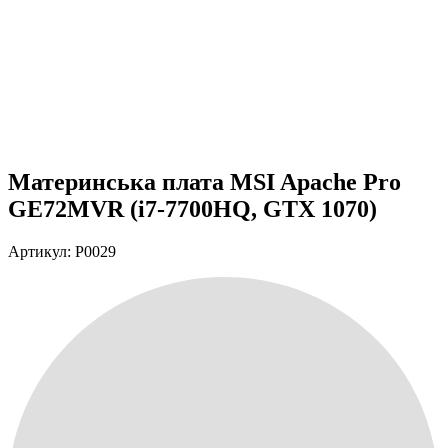
Материнська плата MSI Apache Pro
GE72MVR (i7-7700HQ, GTX 1070)
Артикул: P0029