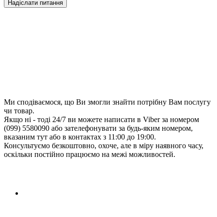
Ми сподіваємося, що Ви змогли знайти потрібну Вам послугу
чи товар.
Якщо ні - тоді 24/7 ви можете написати в Viber за номером
(099) 5580090 або зателефонувати за будь-яким номером,
вказаним тут або в контактах з 11:00 до 19:00.
Консультуємо безкоштовно, охоче, але в міру наявного часу,
оскільки постійно працюємо на межі можливостей.