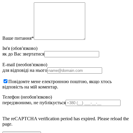
Ваше питання
*
Ім'я (обов'язково)
як до Вас звертатися
E-mail (необов'язково)
для відповіді на нього
Повідомте мене електронною поштою, якщо хтось
відповість на мій коментар.
Телефон (необов'язково)
передзвонимо, не публікується
The reCAPTCHA verification period has expired. Please reload the
page.