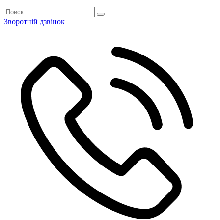
Зворотній дзвінок