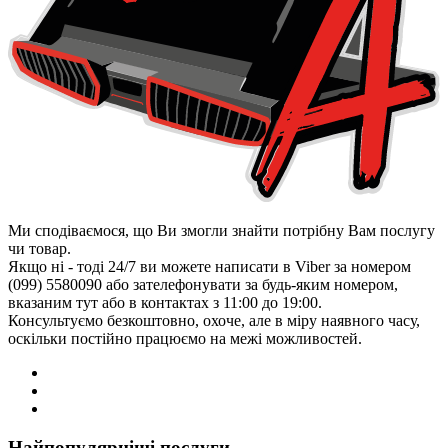
Ми сподіваємося, що Ви змогли знайти потрібну Вам послугу
чи товар.
Якщо ні - тоді 24/7 ви можете написати в Viber за номером
(099) 5580090 або зателефонувати за будь-яким номером,
вказаним тут або в контактах з 11:00 до 19:00.
Консультуємо безкоштовно, охоче, але в міру наявного часу,
оскільки постійно працюємо на межі можливостей.
Найпопулярніші послуги