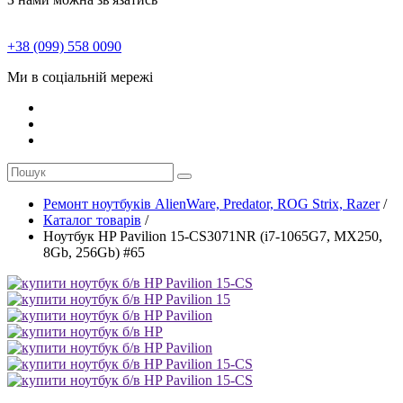
+38 (099) 558 0090
Ми в соціальній мережі
Ремонт ноутбуків AlienWare, Predator, ROG Strix, Razer
/
Каталог товарів
/
Ноутбук HP Pavilion 15-CS3071NR (i7-1065G7, MX250,
8Gb, 256Gb) #65