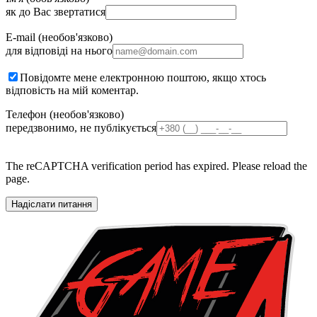
як до Вас звертатися
E-mail (необов'язково)
для відповіді на нього
Повідомте мене електронною поштою, якщо хтось
відповість на мій коментар.
Телефон (необов'язково)
передзвонимо, не публікується
The reCAPTCHA verification period has expired. Please reload the
page.