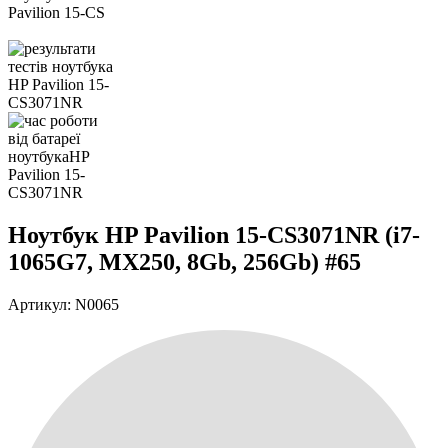
Ноутбук HP Pavilion 15-CS3071NR (i7-
1065G7, MX250, 8Gb, 256Gb) #65
Артикул: N0065