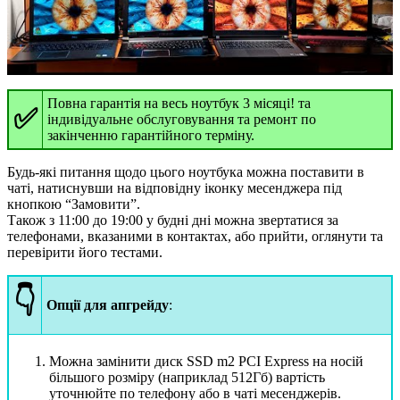
Повна гарантія на весь ноутбук 3 місяці! та
✅
індивідуальне обслуговування та ремонт по
закінченню гарантійного терміну.
Будь-які питання щодо цього ноутбука можна поставити в
чаті, натиснувши на відповідну іконку месенджера під
кнопкою “Замовити”.
Також з 11:00 до 19:00 у будні дні можна звертатися за
телефонами, вказаними в контактах, або прийти, оглянути та
перевірити його тестами.
👇
Опції для апгрейду
:
Можна замінити диск SSD m2 PCI Express на носій
більшого розміру (наприклад 512Гб) вартість
уточнюйте по телефону або в чаті месенджерів.