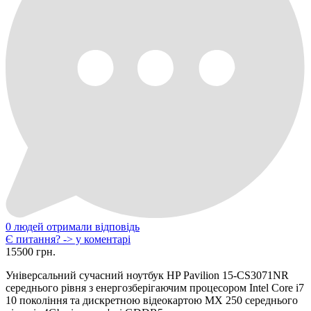
0 людей отримали відповідь
Є питання? -> у коментарі
15500 грн.
Універсальний сучасний ноутбук HP Pavilion 15-CS3071NR
середнього рівня з енергозберігаючим процесором Intel Core i7
10 покоління та дискретною відеокартою MX 250 середнього