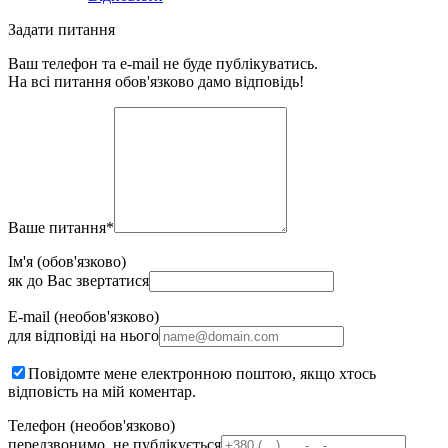
Задати питання
Ваш телефон та e-mail не буде публікуватись.
На всі питання обов'язково дамо відповідь!
Ваше питання
*
Ім'я (обов'язково)
як до Вас звертатися
E-mail (необов'язково)
для відповіді на нього
Повідомте мене електронною поштою, якщо хтось
відповість на мій коментар.
Телефон (необов'язково)
передзвонимо, не публікується