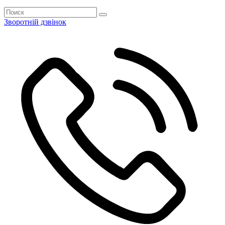
Зворотній дзвінок