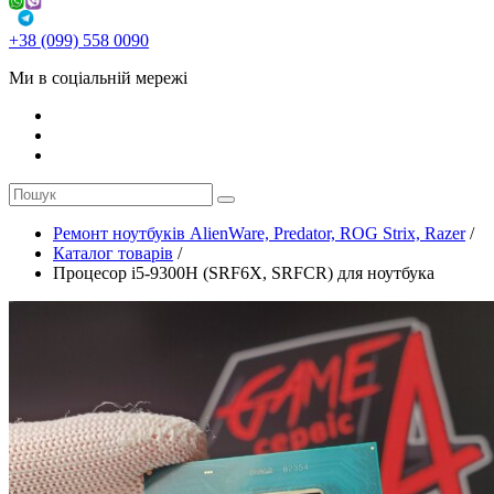
+38 (099) 558 0090
Ми в соціальній мережі
Ремонт ноутбуків AlienWare, Predator, ROG Strix, Razer
/
Каталог товарів
/
Процесор i5-9300H (SRF6X, SRFCR) для ноутбука