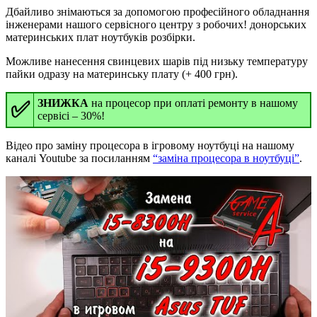
Дбайливо знімаються за допомогою професійного обладнання
інженерами нашого сервісного центру з робочих! донорських
материнських плат ноутбуків розбірки.
Можливе нанесення свинцевих шарів під низьку температуру
пайки одразу на материнську плату (+ 400 грн).
✅
ЗНИЖКА
на процесор при оплаті ремонту в нашому
сервісі – 30%!
Відео про заміну процесора в ігровому ноутбуці на нашому
каналі Youtube за посиланням
“заміна процесора в ноутбуці”
.