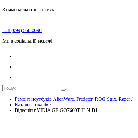
З нами можна зв'язатись
+38 (099) 558 0090
Ми в соціальній мережі
Ремонт ноутбуків AlienWare, Predator, ROG Strix, Razer
/
Каталог товарів
/
Відеочіп nVIDIA GF-GO7600T-H-N-B1