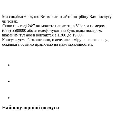
Ми сподіваємося, що Ви змогли знайти потрібну Вам послугу
чи товар.
Якщо ні - тоді 24/7 ви можете написати в Viber за номером
(099) 5580090 або зателефонувати за будь-яким номером,
вказаним тут або в контактах з 11:00 до 19:00.
Консультуємо безкоштовно, охоче, але в міру наявного часу,
оскільки постійно працюємо на межі можливостей.
Найпопулярніші послуги