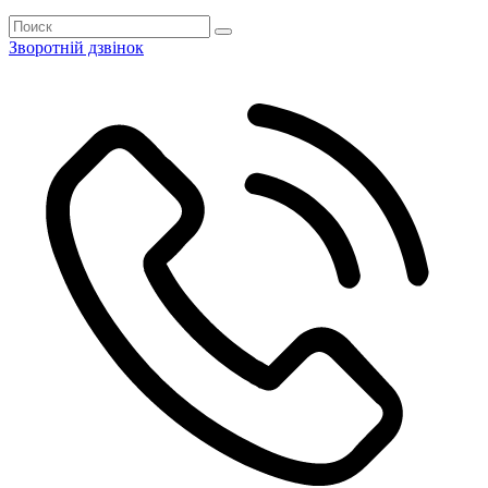
Зворотній дзвінок