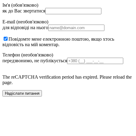
Ім'я (обов'язково)
як до Вас звертатися
E-mail (необов'язково)
для відповіді на нього
Повідомте мене електронною поштою, якщо хтось
відповість на мій коментар.
Телефон (необов'язково)
передзвонимо, не публікується
The reCAPTCHA verification period has expired. Please reload the
page.