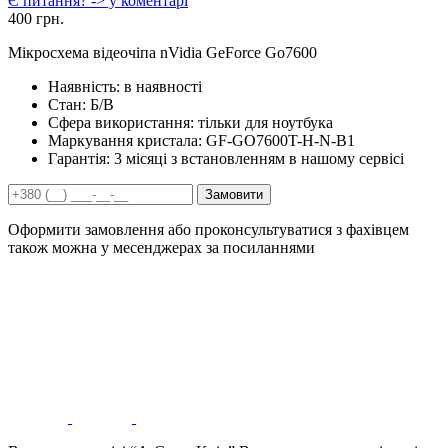
Є питання? -> у коментарі
400 грн.
Мікросхема відеочіпа nVidia GeForce Go7600
Наявність:
в наявності
Стан:
Б/В
Сфера використання:
тільки для ноутбука
Маркування кристала:
GF-GO7600T-H-N-B1
Гарантія:
3 місяці з встановленням в нашому сервісі
Замовити
Оформити замовлення або проконсультуватися з фахівцем
також можна у месенджерах за посиланнями