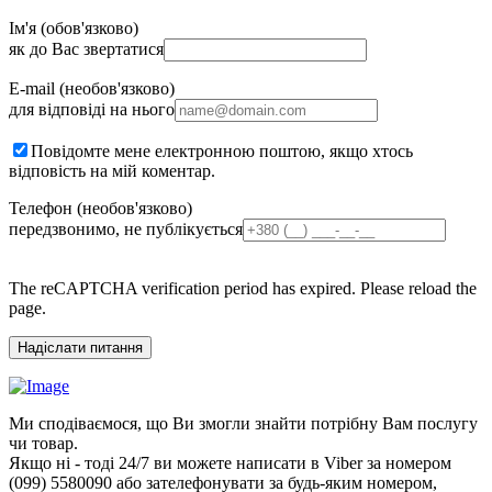
Ім'я (обов'язково)
як до Вас звертатися
E-mail (необов'язково)
для відповіді на нього
Повідомте мене електронною поштою, якщо хтось
відповість на мій коментар.
Телефон (необов'язково)
передзвонимо, не публікується
The reCAPTCHA verification period has expired. Please reload the
page.
Ми сподіваємося, що Ви змогли знайти потрібну Вам послугу
чи товар.
Якщо ні - тоді 24/7 ви можете написати в Viber за номером
(099) 5580090 або зателефонувати за будь-яким номером,