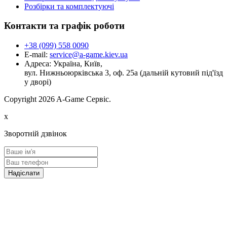
Розбірки та комплектуючі
Контакти та графік роботи
+38 (099) 558 0090
E-mail:
service@a-game.kiev.ua
Адреса:
Україна, Київ,
вул. Нижньоюрківська 3, оф. 25а (дальній кутовий під'їзд
у дворі)
Copyright
2026 A-Game Сервіс.
x
Зворотній дзвінок
Надіслати