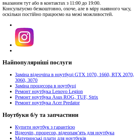
вказаним тут або в контактах з 11:00 до 19:00.
Консультуємо безкоштовно, охоче, але в міру наявного часу,
оскільки постійно працюємо на межі можливостей.
Найпопулярніші послуги
Заміна відеочіпа в ноутбуці GTX 1070, 1660, RTX 2070,
3060, 3070
Заміна процесора в ноутбуці
Ремонт ноутбука Lenovo Legion
Ремонт ноутбука Asus ROG, TUF, Strix
Ремонт ноутбука Acer Predator
Ноутбуки б/у та запчастини
Купити ноутбук з гарантією
Відеочіп, процесор, відеопам’ять для ноутбука
Материнські плати для ноутбуків