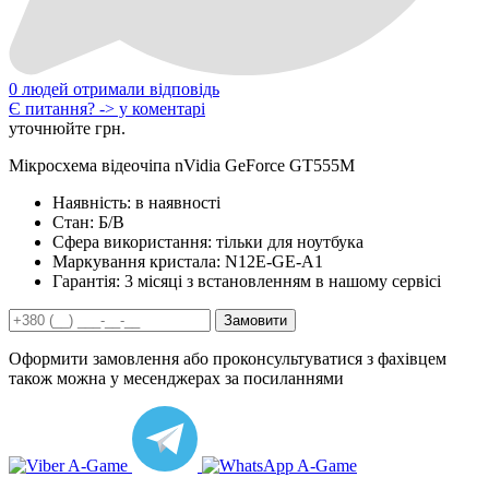
0 людей отримали відповідь
Є питання? -> у коментарі
уточнюйте грн.
Мікросхема відеочіпа nVidia GeForce GT555M
Наявність:
в наявності
Стан:
Б/В
Сфера використання:
тільки для ноутбука
Маркування кристала:
N12E-GE-A1
Гарантія:
3 місяці з встановленням в нашому сервісі
Замовити
Оформити замовлення або проконсультуватися з фахівцем
також можна у месенджерах за посиланнями