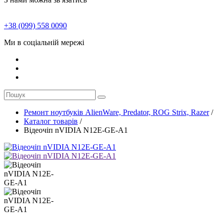
+38 (099) 558 0090
Ми в соціальній мережі
Ремонт ноутбуків AlienWare, Predator, ROG Strix, Razer
/
Каталог товарів
/
Відеочіп nVIDIA N12E-GE-A1