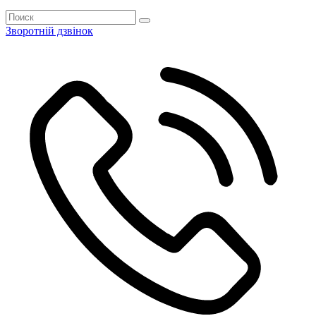
Зворотній дзвінок