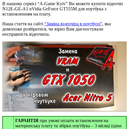
В нашому сервісі “A-Game Kyiv” Ви можете купити відеочіп
N12E-GE-A1 nVidia GeForce GT555M для ноутбука з
встановленням на плату.
Наша стаття на сайті
“Заміна відеочіпа в ноутбуці”
, яка
домопоже розібратися, чи вірно Вам діагностували
несправність відеочипа.
ГАРАНТІЯ
при умові оплати встановлення на
материнську плату та збірки ноутбука – 3 місяці (ціни